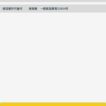
建設業許可番号
建築業 一般建設業第33604号