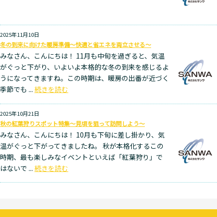
2025年11月10日
冬の到来に向けた暖房準備～快適と省エネを両立させる～
みなさん、こんにちは！ 11月も中旬を過ぎると、気温
がぐっと下がり、いよいよ本格的な冬の到来を感じるよ
うになってきますね。この時期は、暖房の出番が近づく
季節でも ...
続きを読む
2025年10月21日
秋の紅葉狩りスポット特集～見頃を狙って訪問しよう～
みなさん、こんにちは！ 10月も下旬に差し掛かり、気
温がぐっと下がってきましたね。 秋が本格化するこの
時期、最も楽しみなイベントといえば「紅葉狩り」で
はないで ...
続きを読む