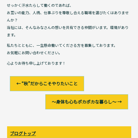
せっかく汗水たらして働くのであれば、
お互いの能力、人柄、仕事ぶりを尊敬し合える職場を選びたくはありませ
んか？
当社には、そんなみなさんの想いを共有できる仲間がいます。環境があり
ます。
私たちとともに、一生懸命働いてくださる方を募集しております。
お気軽にお問い合わせください。
心よりお待ち申し上げております！
←
“秋”だからこそやりたいこと
〜身体も心もポカポカな暮らし〜
→
ブログトップ