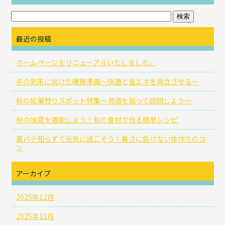
最近の投稿
ホームページをリニューアルいたしました。
冬の到来に向けた暖房準備～快適と省エネを両立させる～
秋の紅葉狩りスポット特集～見頃を狙って訪問しよう～
秋の味覚を堪能しよう！旬の食材で作る簡単レシピ
夏バテ知らずで元気に過ごそう！暑さに負けない体作りのコ
ツ
アーカイブ
2025年12月
2025年11月