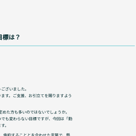
目標は？
うございました。
ります。ご支援、お引立てを賜りますよう
定めた方も多いのではないでしょうか。
つでも変わらない目標ですが、今回は「勤
ます。
と、倹約することとを合わせた言葉で、懸