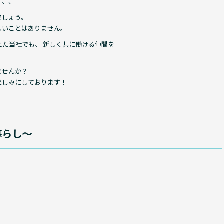
、、、
でしょう。
しいことはありません。
えた当社でも、 新しく共に働ける仲間を
ませんか？
楽しみにしております！
暮らし〜