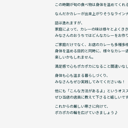
この時期が旬の食べ物は身体を温めてくれ
なんだかカレーが出来上がりそうなラインナ
話は逸れますが、
家庭によって、カレーの味は様々とよくき
みなさんのおうちではどんなカレーをお作
ご家庭だけでなく、お店のカレーも多種多
身体を温める目的と同時に、様々なカレー
楽しいかもしれません。
満足感で心もポカポカになること間違いなしです
身体も心も温まる暮らしづくり、
みなさんもぜひ実践してみてくださいね！
他にも「こんな方法があるよ」というオス
ぜひ当店の店員に教えて下さると嬉しいで
これからの厳しい寒さに向けて、
ポカポカの輪を広げていきましょう♪