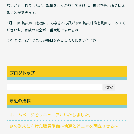
ないかもしれませんが、準備をしっかりしておけば、被害を最小限に抑え
ることができます。
9月1日の防災の日を機に、みなさんも我が家の防災対策を見直してみてく
ださいね。家族の安全が一番大切ですからね！
それでは、安全で楽しい毎日を過ごしてください(^_^)v
ブログトップ
最近の投稿
ホームページをリニューアルいたしました。
冬の到来に向けた暖房準備～快適と省エネを両立させる～